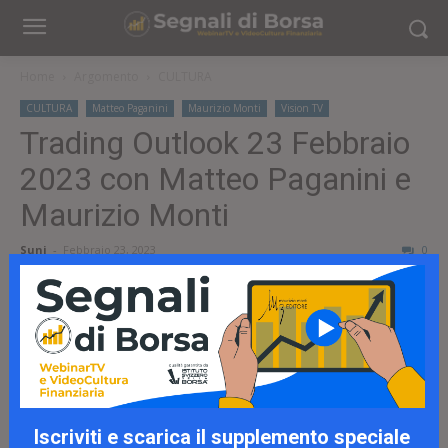
Home
Argomento
CULTURA
CULTURA
Matteo Paganini
Maurizio Monti
Vision TV
Trading Outlook 23 Febbraio
2023 con Matteo Paganini e
Maurizio Monti
Suni
-
Febbraio 23, 2023
0
Iscriviti e scarica il supplemento speciale