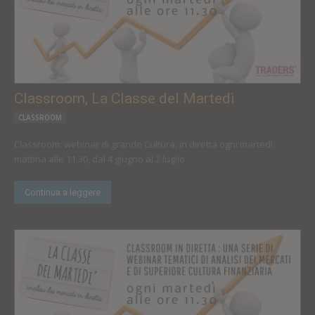
Classroom, La Classe del Martedì
CLASSROOM
Classroom: webinar di grande Cultura, in diretta ogni martedì
mattina alle 11.30, dal 4 giugno al 2 luglio
Continua a leggere