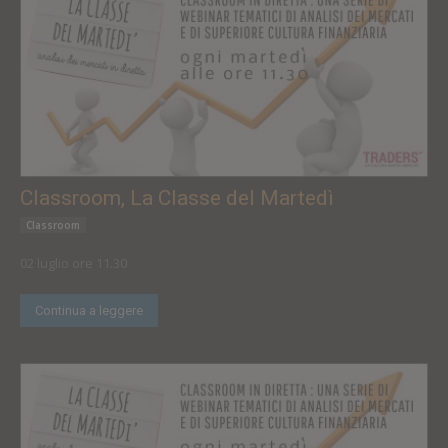
Classroom, La Classe del Martedì
Classroom
02 luglio ore 11.30
Continua a leggere