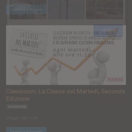
Continua a leggere
Classroom, La Classe del Martedì, Seconda
Edizione
CLASSROOM
30 luglio alle 11:30
Continua a leggere