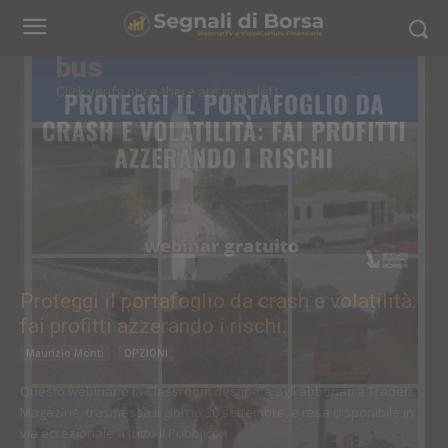
Proteggi il portafoglio da crash e volatilità:
fai profitti azzerando i rischi.
Maurizio Monti
OPZIONI
Questo webinar è la Classroom destinata agli abbonati a Traders’
Magazine, trasmessa il giorno 30 settembre, e resa disponibile in
via eccezionale a tutto il Pubblico.