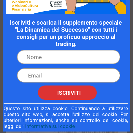
Iscriviti e scarica il supplemento speciale
"La Dinamica del Successo" con tutti i
consigli per un proficuo approccio al
trading.
Classroom, La Classe del Martedì, Seconda
Edizione
Classroom
ISCRIVITI
16 luglio ore 11:30
Questo sito utilizza cookie. Continuando a utilizzare
Continua a leggere
questo sito web, si accetta l'utilizzo dei cookie. Per
ulteriori informazioni, anche su controllo dei cookie,
leggi qui:
Informativa sui cookie