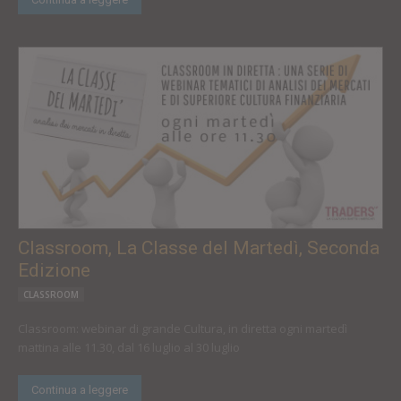
Classroom, La Classe del Martedì, Seconda
Edizione
CLASSROOM
Classroom: webinar di grande Cultura, in diretta ogni martedì
mattina alle 11.30, dal 16 luglio al 30 luglio
Continua a leggere