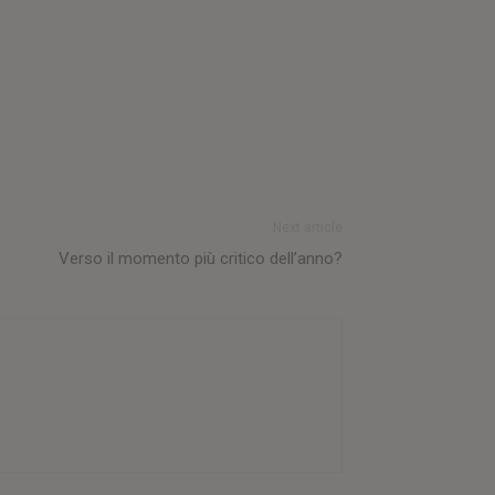
Next article
Verso il momento più critico dell’anno?