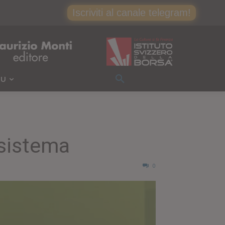
Iscriviti al canale telegram!
IU
 sistema
0