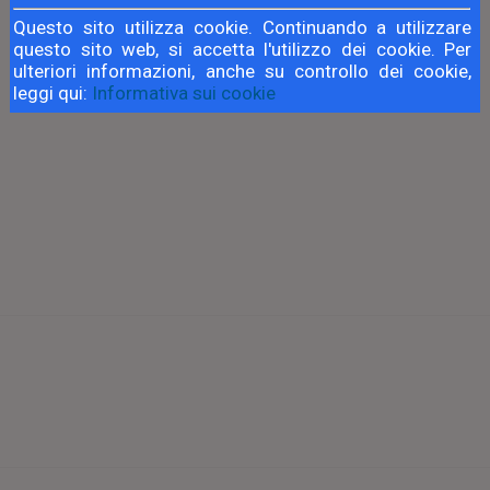
Questo sito utilizza cookie. Continuando a utilizzare
questo sito web, si accetta l'utilizzo dei cookie. Per
ulteriori informazioni, anche su controllo dei cookie,
leggi qui:
Informativa sui cookie