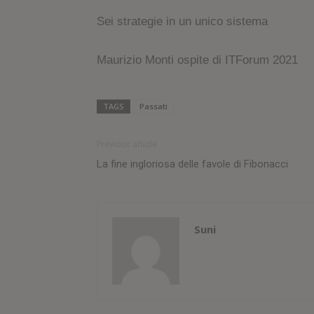
Sei strategie in un unico sistema
Maurizio Monti ospite di ITForum 2021
TAGS
Passati
Previous article
La fine ingloriosa delle favole di Fibonacci
Suni